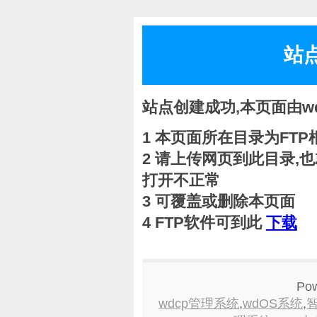
站
站点创建成功,本页面由w
1 本页面所在目录为FTP根目
2 请上传网页到此目录,也就
打开不正常
3 可覆盖或删除本页面
4 FTP软件可到此
下载
Po
wdcp管理系统
,
wdOS系统
,